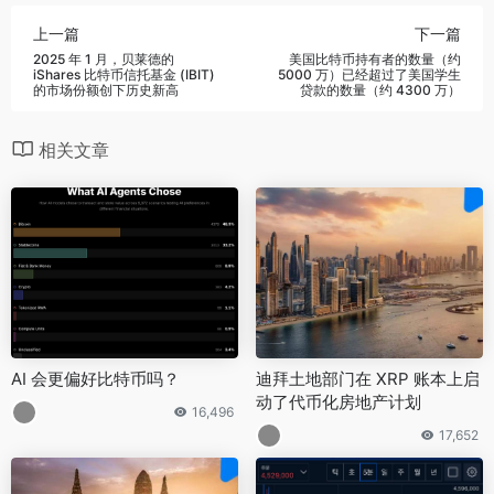
上一篇
下一篇
2025 年 1 月，贝莱德的
美国比特币持有者的数量（约
iShares 比特币信托基金 (IBIT)
5000 万）已经超过了美国学生
的市场份额创下历史新高
贷款的数量（约 4300 万）
相关文章
AI 会更偏好比特币吗？
迪拜土地部门在 XRP 账本上启
动了代币化房地产计划
16,496
17,652