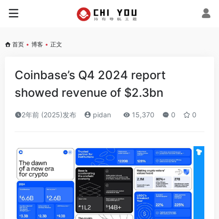
首页
•
博客
•
正文
Coinbase’s Q4 2024 report
showed revenue of $2.3bn
2年前 (2025)发布
pidan
15,370
0
0