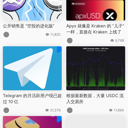
公开销售是 “空投的进化版”
Apyx 就像是 Kraken 的 “儿子”
一样，直接在 Kraken 上线了
11,820
9,768
Telegram 的月活跃用户现已超
根据最新数据，大量 USDC 流
过 10 亿
入交易所
21,376
11,664