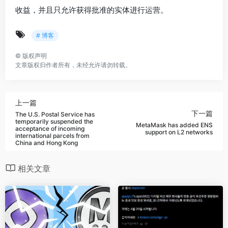
收益，并且只允许获得批准的实体进行运营。
# 博客
©
版权声明
文章版权归作者所有，未经允许请勿转载。
上一篇
下一篇
The U.S. Postal Service has
temporarily suspended the
MetaMask has added ENS
acceptance of incoming
support on L2 networks
international parcels from
China and Hong Kong
相关文章