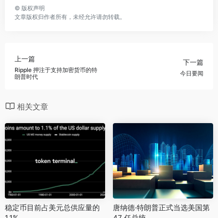
©
版权声明
文章版权归作者所有，未经允许请勿转载。
上一篇
下一篇
Ripple 押注于支持加密货币的特
今日要闻
朗普时代
相关文章
稳定币目前占美元总供应量的
唐纳德·特朗普正式当选美国第
1.1%
47 任总统