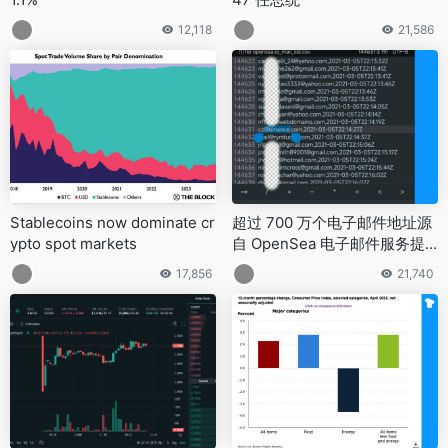
12,118
21,586
Stablecoins now dominate cr
超过 700 万个电子邮件地址源
ypto spot markets
自 OpenSea 电子邮件服务提
供商 2022 年的黑客攻击
17,856
21,740