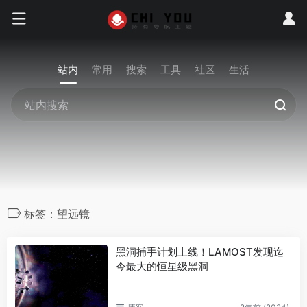
站内
常用
搜索
工具
社区
生活
标签：望远镜
黑洞捕手计划上线！LAMOST发现迄
今最大的恒星级黑洞