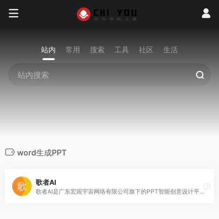
站内
常用
搜索
工具
社区
生活
word生成PPT
歌者AI
歌者AI是广东宏观宇宙网络有限公司旗下的PPT智能创意设计平台。歌者AI通过先进的人工智能技术为您生成适合、优质且独特的PPT，让您的演示更加专业和引人入胜。