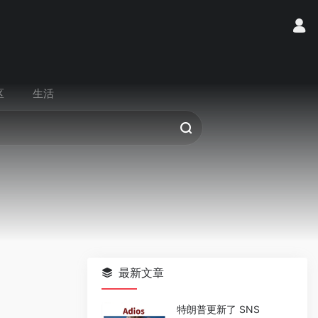
区
生活
最新文章
特朗普更新了 SNS