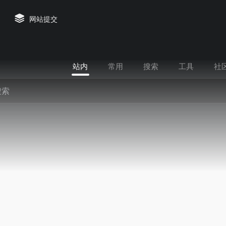
网站提交
站内
常用
搜索
工具
社