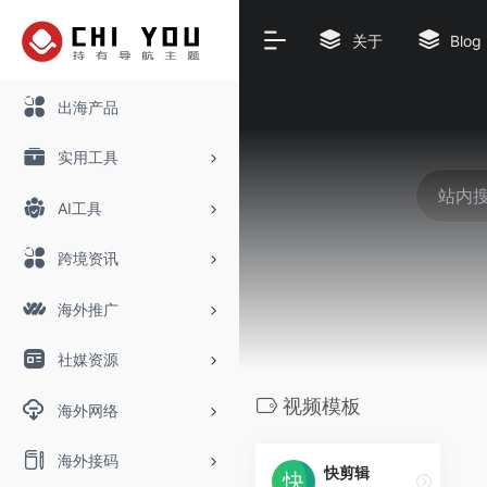
关于
Blog
出海产品
实用工具
AI工具
跨境资讯
海外推广
社媒资源
视频模板
海外网络
海外接码
快剪辑