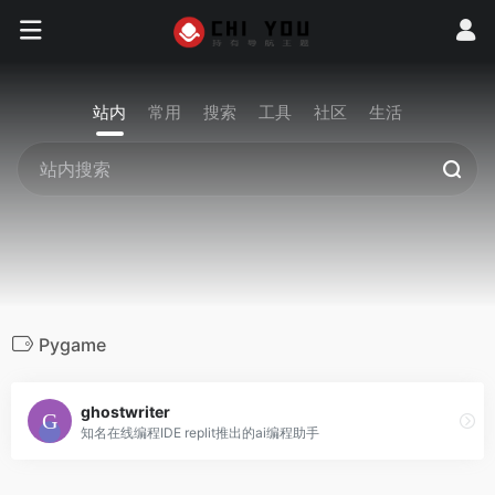
站内
常用
搜索
工具
社区
生活
Pygame
ghostwriter
知名在线编程IDE replit推出的ai编程助手