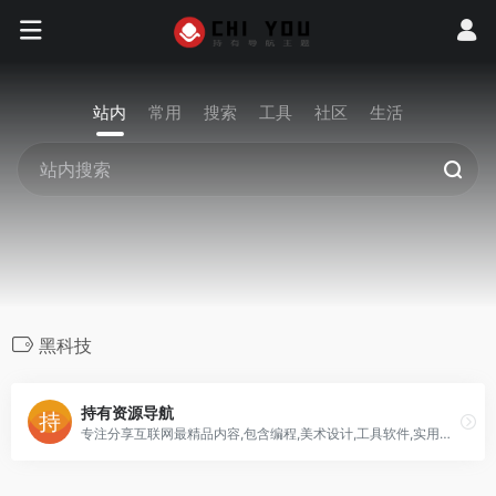
站内
常用
搜索
工具
社区
生活
黑科技
持有资源导航
专注分享互联网最精品内容,包含编程,美术设计,工具软件,实用素材和资源,教程等几大分类的综合门户