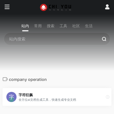
站内
常用
搜索
工具
社区
生活
company operation
字符狂飙
全方位ai文档生成工具，快速生成专业文档