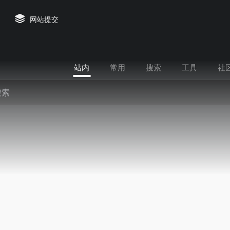
网站提交
站内
常用
搜索
工具
社