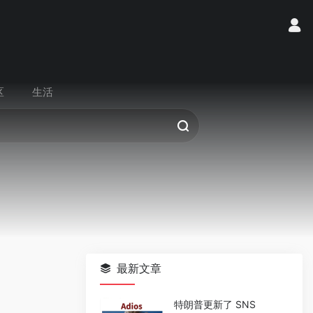
区
生活
最新文章
特朗普更新了 SNS