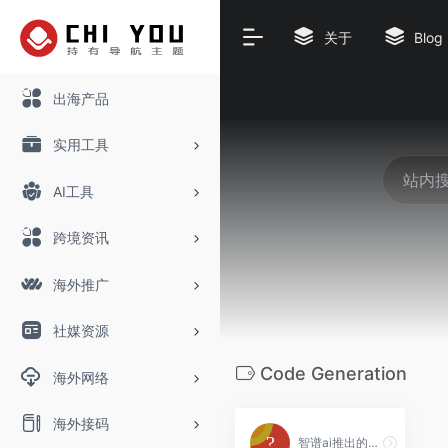
关于
Blog
出海产品
实用工具
AI工具
跨境资讯
海外推广
社媒资源
Code Generation
海外网络
海外接码
智谱ai推出的免费ai编程助手