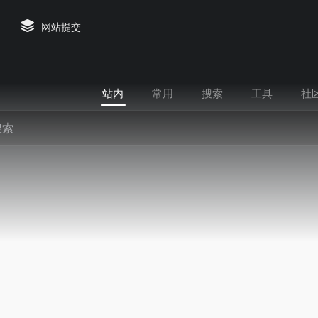
网站提交
站内
常用
搜索
工具
社