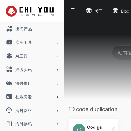
关于
Blog
出海产品
实用工具
AI工具
跨境资讯
海外推广
社媒资源
code duplication
海外网络
海外接码
Codiga