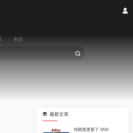
区
生活
最新文章
特朗普更新了 SNS