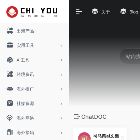
关于
Blog
出海产品
实用工具
AI工具
跨境资讯
海外推广
社媒资源
ChatDOC
海外网络
海外接码
司马阅ai文档