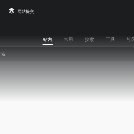
网站提交
站内
常用
搜索
工具
社