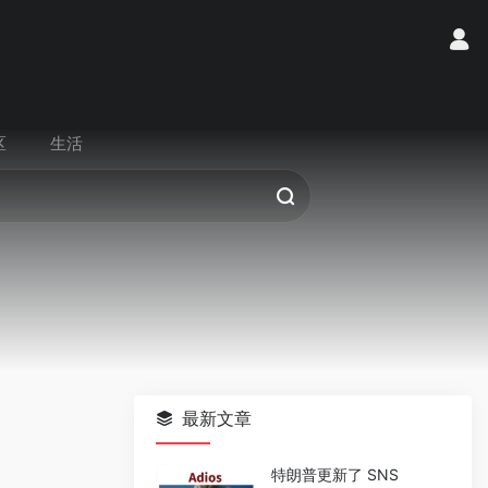
区
生活
最新文章
特朗普更新了 SNS