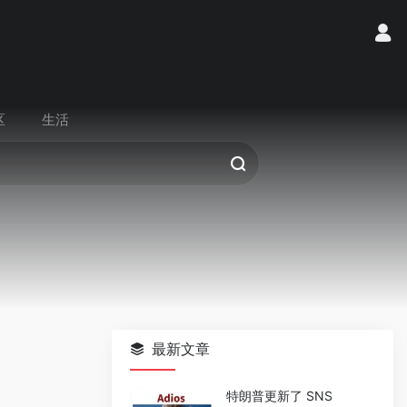
区
生活
最新文章
特朗普更新了 SNS