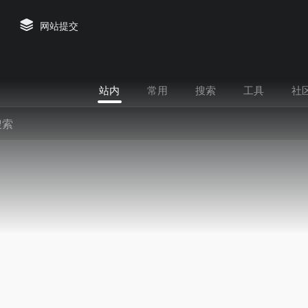
网站提交
站内
常用
搜索
工具
社