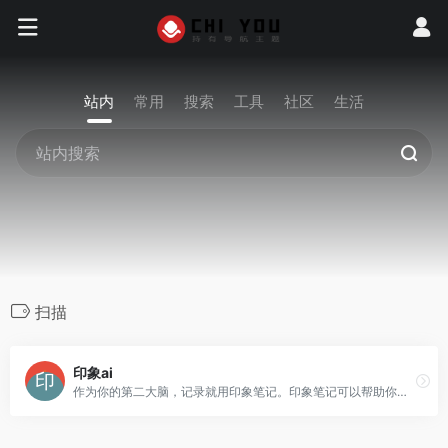
站内
常用
搜索
工具
社区
生活
扫描
印象ai
作为你的第二大脑，记录就用印象笔记。印象笔记可以帮助你高效工作、学习与生活。支持无缝多端同步，快速保存微信、微博、网页等内容，一站式完成信息的收集备份、高效记录、分享和永久保存。