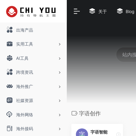
关于
Blog
出海产品
实用工具
AI工具
跨境资讯
海外推广
社媒资源
字语创作
海外网络
海外接码
字语智能