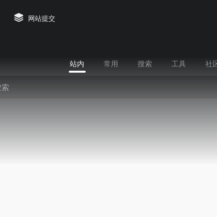
网站提交
站内
常用
搜索
工具
社