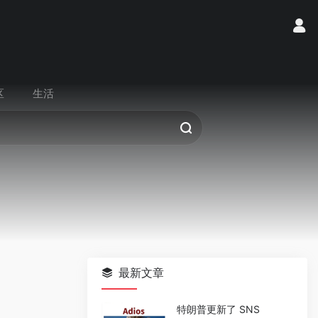
区
生活
最新文章
特朗普更新了 SNS