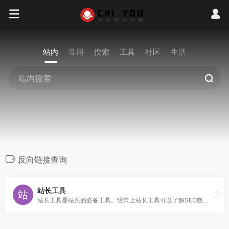
站内
常用
搜索
工具
社区
生活
反向链接查询
站长工具
站长工具是站长的必备工具。经常上站长工具可以了解SEO数据变化。还可以检测网站死链接、蜘蛛访问、HTML格式检测、网站速度测试、友情链接检查、网站域名IP查询、PR、权重查询、alexa、whois查询等等。