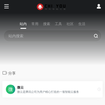
站内
常用
搜索
工具
社区
生活
分享
微云
微云是腾讯公司为用户精心打造的一项智能云服务