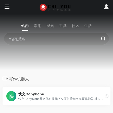
站内
常用
搜索
工具
社区
生活
写作机器人
快文CopyDone
快文CopyDone是必优科技旗下AI原创营销文案写作神器,通过强大的自然语言处理能力,通过输入关键词,快速生成原创的软文,可以发布在各个媒体和自媒体平台,大幅提高创作效率