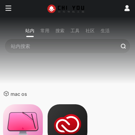
站内
常用
搜索
工具
社区
生活
mac os